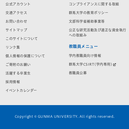
公式アカウント
コンプライアンスに関する取組
交通アクセス
群馬大学の教育ポリシー
お問い合わせ
文部科学省補助事業等
サイトマップ
公正な研究活動及び適正な資金執行
への取組み
このサイトについて
教職員メニュー
リンク集
学内教職員向け情報
個人情報の保護について
群馬大学CSIRT(学内専用)
ご寄附のお願い
教職員公募
活躍する卒業生
採用情報
イベントカレンダー
Copyright © GUNMA UNIVERSITY. All rights reserved.