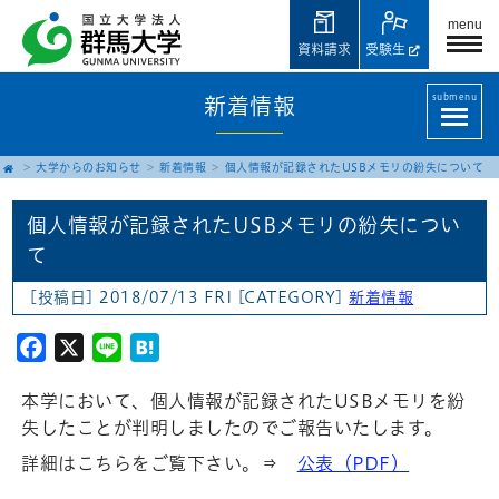
menu
資料請求
受験生
submenu
新着情報
大学からのお知らせ
新着情報
個人情報が記録されたUSBメモリの紛失について
個人情報が記録されたUSBメモリの紛失につい
て
[投稿日] 2018/07/13 FRI
[CATEGORY]
新着情報
Facebook
X
Line
Hatena
本学において、個人情報が記録されたUSBメモリを紛
失したことが判明しましたのでご報告いたします。
詳細はこちらをご覧下さい。⇒
公表（PDF）