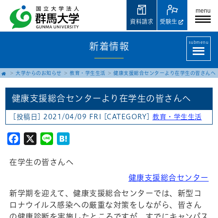
menu
資料請求
受験生
submenu
新着情報
大学からのお知らせ
教育・学生生活
健康支援総合センターより在学⽣の皆さんへ
健康支援総合センターより在学⽣の皆さんへ
[投稿日] 2021/04/09 FRI
[CATEGORY]
教育・学生生活
Facebook
X
Line
Hatena
在学⽣の皆さんへ
健康支援総合センター
新学期を迎えて、健康⽀援総合センターでは、新型コ
ロナウイルス感染への厳重な対策をしながら、皆さん
の健康診断を実施したところですが、すでにキャンパス