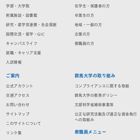
学部・大学院
在学生・保護者の方
附属施設・図書館
卒業生の方
研究・産学官連携・社会貢献
地域・一般の方
国際交流・留学・GIC
企業の方
キャンパスライフ
教職員の方
就職・キャリア支援
入試情報
ご案内
群馬大学の取り組み
公式アカウント
コンプライアンスに関する取組
交通アクセス
群馬大学の教育ポリシー
お問い合わせ
文部科学省補助事業等
サイトマップ
公正な研究活動及び適正な資金執行
への取組み
このサイトについて
教職員メニュー
リンク集