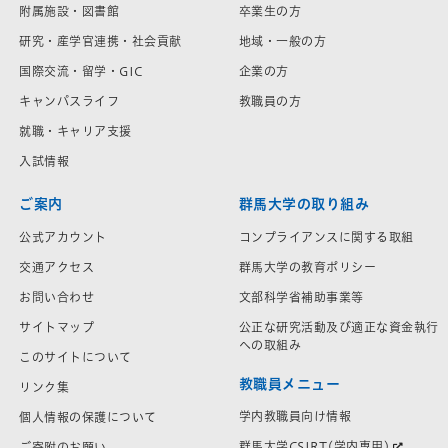
附属施設・図書館
卒業生の方
研究・産学官連携・社会貢献
地域・一般の方
国際交流・留学・GIC
企業の方
キャンパスライフ
教職員の方
就職・キャリア支援
入試情報
ご案内
群馬大学の取り組み
公式アカウント
コンプライアンスに関する取組
交通アクセス
群馬大学の教育ポリシー
お問い合わせ
文部科学省補助事業等
サイトマップ
公正な研究活動及び適正な資金執行
への取組み
このサイトについて
教職員メニュー
リンク集
学内教職員向け情報
個人情報の保護について
群馬大学CSIRT(学内専用)
ご寄附のお願い