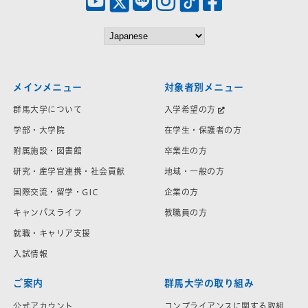
メインメニュー
対象者別メニュー
群馬大学について
入学希望の方
学部・大学院
在学生・保護者の方
附属施設・図書館
卒業生の方
研究・産学官連携・社会貢献
地域・一般の方
国際交流・留学・GIC
企業の方
キャンパスライフ
教職員の方
就職・キャリア支援
入試情報
ご案内
群馬大学の取り組み
公式アカウント
コンプライアンスに関する取組