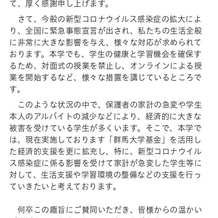
て、厚く感謝申し上げます。
さて、今般の新型コロナウイルス感染症の拡大によ
り、全国に緊急事態宣言が出され、私たちの生活全般
に非常に大きな影響を与え、様々な対応が求められて
おります。本学でも、学生の健康と学習機会を確保す
るため、対面式の授業を禁止し、オンラインによる授
業を開始するなど、様々な措置を講じているところで
す。
このような状況の中で、保護者の家計の急変や学生
本人のアルバイトの減少などにより、経済的に大きな
被害を受けている学生が多くいます。そこで、本学で
は、現在実施しております「群馬大学基金」を活用し
た経済的支援を更に拡充し、特に、新型コロナウイル
ス感染症に係る影響を受けて家計が急変した学生等に
対して、生活支援や学習環境の整備などの支援を行っ
ていきたいと考えております。
何卒この趣旨にご賛同いただき、皆様からの温かい