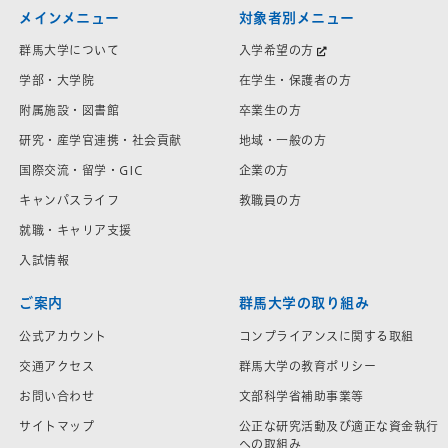
メインメニュー
対象者別メニュー
群馬大学について
入学希望の方
学部・大学院
在学生・保護者の方
附属施設・図書館
卒業生の方
研究・産学官連携・社会貢献
地域・一般の方
国際交流・留学・GIC
企業の方
キャンパスライフ
教職員の方
就職・キャリア支援
入試情報
ご案内
群馬大学の取り組み
公式アカウント
コンプライアンスに関する取組
交通アクセス
群馬大学の教育ポリシー
お問い合わせ
文部科学省補助事業等
サイトマップ
公正な研究活動及び適正な資金執行
への取組み