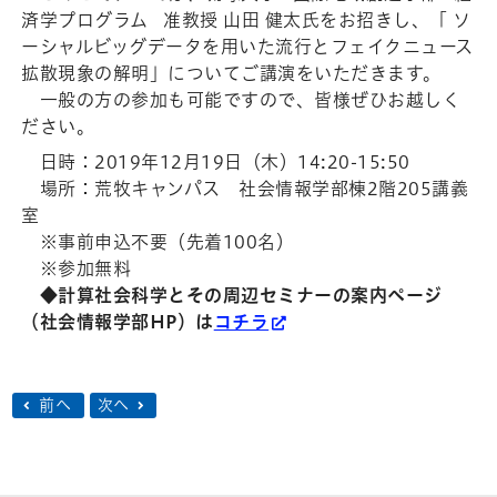
済学プログラム 准教授 山田 健太氏をお招きし、「 ソ
ーシャルビッグデータを用いた流行とフェイクニュース
拡散現象の解明」についてご講演をいただきます。
一般の方の参加も可能ですので、皆様ぜひお越しく
ださい。
日時：2019年12月19日（木）14:20-15:50
場所：荒牧キャンパス 社会情報学部棟2階205講義
室
※事前申込不要（先着100名）
※参加無料
◆計算社会科学とその周辺セミナーの案内ページ
（社会情報学部HP）は
コチラ
前へ
次へ