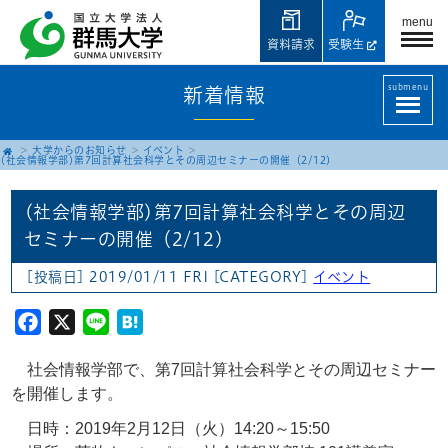
menu
資料請求
受験生
submenu
新着情報
大学からのお知らせ
イベント
(社会情報学部)第7回計算社会科学とその周辺セミナーの開催（2/12)
(社会情報学部)第7回計算社会科学とその周辺
セミナーの開催（2/12)
[投稿日] 2019/01/11 FRI
[CATEGORY]
イベント
Facebook
X
Line
Hatena
社会情報学部で、第7回計算社会科学とその周辺セミナー
を開催します。
日時：2019年2月12日（火）14:20～15:50