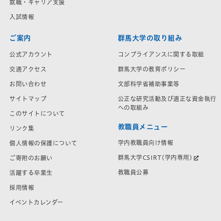
就職・キャリア支援
入試情報
ご案内
群馬大学の取り組み
公式アカウント
コンプライアンスに関する取組
交通アクセス
群馬大学の教育ポリシー
お問い合わせ
文部科学省補助事業等
サイトマップ
公正な研究活動及び適正な資金執行
への取組み
このサイトについて
教職員メニュー
リンク集
学内教職員向け情報
個人情報の保護について
群馬大学CSIRT(学内専用)
ご寄附のお願い
教職員公募
活躍する卒業生
採用情報
イベントカレンダー