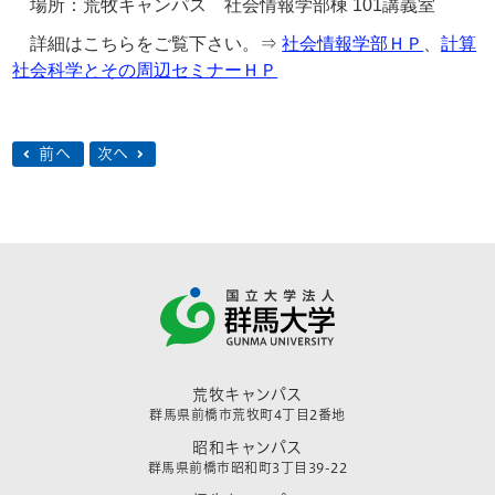
場所：荒牧キャンパス 社会情報学部棟 101講義室
詳細はこちらをご覧下さい。⇒
社会情報学部ＨＰ
、
計算
社会科学とその周辺セミナーＨＰ
前へ
次へ
荒牧キャンパス
群馬県前橋市荒牧町4丁目2番地
昭和キャンパス
群馬県前橋市昭和町3丁目39-22