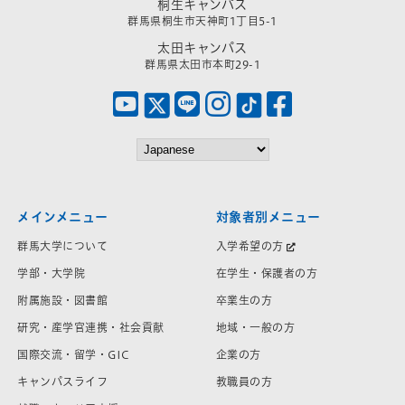
桐生キャンパス
群馬県桐生市天神町1丁目5-1
太田キャンパス
群馬県太田市本町29-1
メインメニュー
対象者別メニュー
群馬大学について
入学希望の方
学部・大学院
在学生・保護者の方
附属施設・図書館
卒業生の方
研究・産学官連携・社会貢献
地域・一般の方
国際交流・留学・GIC
企業の方
キャンパスライフ
教職員の方