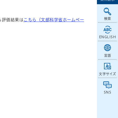
検索
る評価結果は
こちら（文部科学省ホームペー
ENGLISH
言語
文字サイズ
SNS