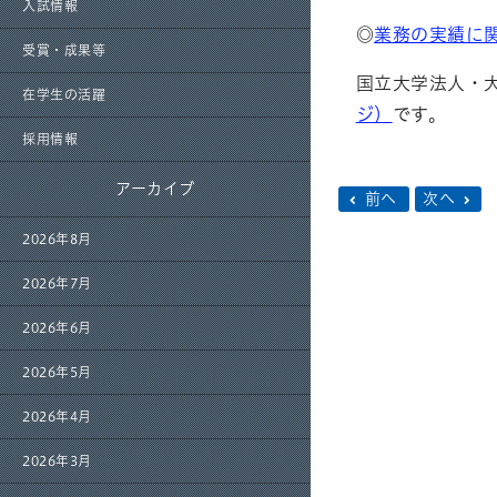
入試情報
◎
業務の実績に
受賞・成果等
国立大学法人・
在学生の活躍
ジ）
です。
採用情報
アーカイブ
前へ
次へ
2026年8月
2026年7月
2026年6月
2026年5月
2026年4月
2026年3月