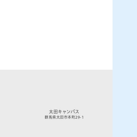
太田キャンパス
群馬県太田市本町29-1