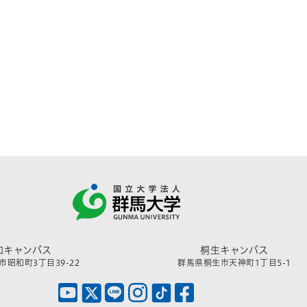
和キャンパス
桐生キャンパス
昭和町3丁目39-22
群馬県桐生市天神町1丁目5-1