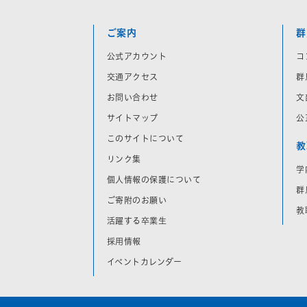
ご案内
群
公式アカウント
コ
交通アクセス
群
お問い合わせ
文
サイトマップ
公
このサイトについて
教
リンク集
学
個人情報の保護について
群
ご寄附のお願い
教
活躍する卒業生
採用情報
イベントカレンダー