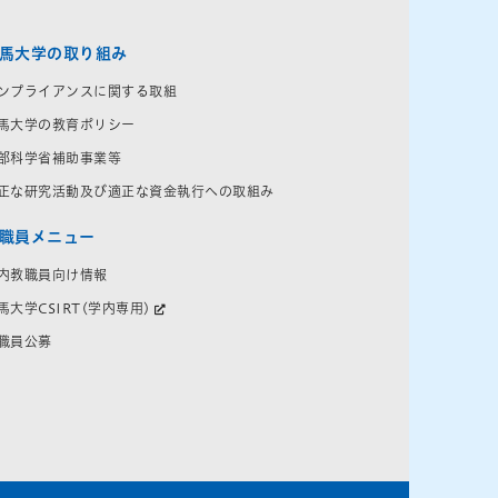
馬大学の取り組み
ンプライアンスに関する取組
馬大学の教育ポリシー
部科学省補助事業等
正な研究活動及び適正な資金執行への取組み
職員メニュー
内教職員向け情報
馬大学CSIRT(学内専用)
職員公募