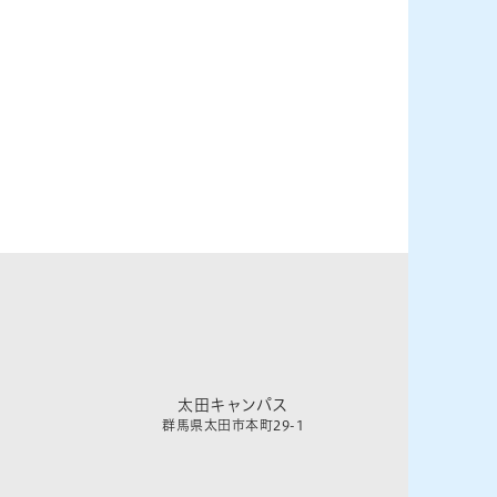
太田キャンパス
群馬県太田市本町29-1