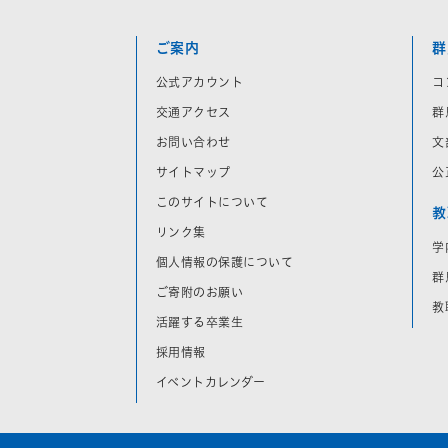
ご案内
群
公式アカウント
コ
交通アクセス
群
お問い合わせ
文
サイトマップ
公
このサイトについて
教
リンク集
学
個人情報の保護について
群
ご寄附のお願い
教
活躍する卒業生
採用情報
イベントカレンダー