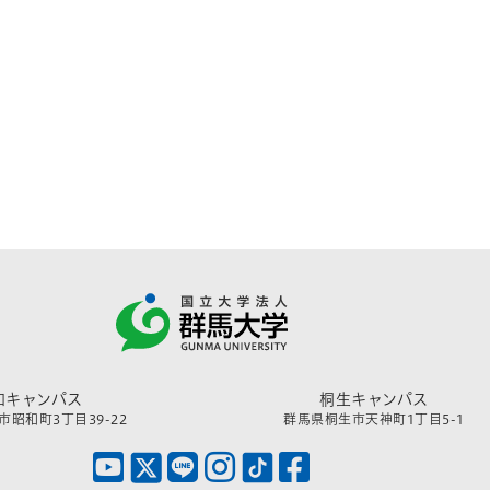
和キャンパス
桐生キャンパス
昭和町3丁目39-22
群馬県桐生市天神町1丁目5-1