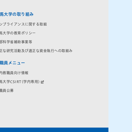
馬大学の取り組み
ンプライアンスに関する取組
馬大学の教育ポリシー
部科学省補助事業等
正な研究活動及び適正な資金執行への取組み
職員メニュー
内教職員向け情報
馬大学CSIRT(学内専用)
職員公募