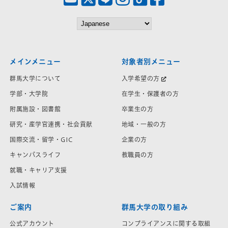
メインメニュー
対象者別メニュー
群馬大学について
入学希望の方
学部・大学院
在学生・保護者の方
附属施設・図書館
卒業生の方
研究・産学官連携・社会貢献
地域・一般の方
国際交流・留学・GIC
企業の方
キャンパスライフ
教職員の方
就職・キャリア支援
入試情報
ご案内
群馬大学の取り組み
公式アカウント
コンプライアンスに関する取組