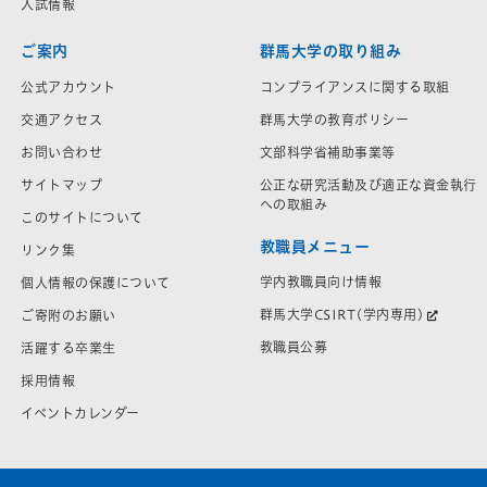
入試情報
ご案内
群馬大学の取り組み
公式アカウント
コンプライアンスに関する取組
交通アクセス
群馬大学の教育ポリシー
お問い合わせ
文部科学省補助事業等
サイトマップ
公正な研究活動及び適正な資金執行
への取組み
このサイトについて
教職員メニュー
リンク集
学内教職員向け情報
個人情報の保護について
群馬大学CSIRT(学内専用)
ご寄附のお願い
教職員公募
活躍する卒業生
採用情報
イベントカレンダー