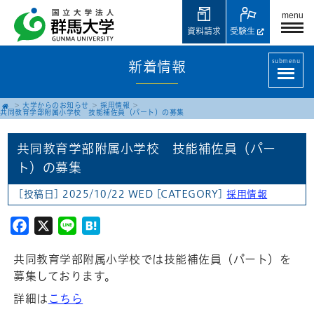
menu
資料請求
受験生
submenu
新着情報
大学からのお知らせ
採用情報
共同教育学部附属小学校 技能補佐員（パート）の募集
共同教育学部附属小学校 技能補佐員（パー
ト）の募集
[投稿日] 2025/10/22 WED
[CATEGORY]
採用情報
Facebook
X
Line
Hatena
共同教育学部附属小学校では技能補佐員（パート）を
募集しております。
詳細は
こちら