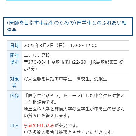
(医師を目指す中高生のための)医学生とのふれあい相
談会
日時
2025年3月2日（日）11:00～12:00
開催
エテルナ高崎
場所
〒370-0841 高崎市栄町22-30（JR高崎駅東口 徒
歩3分）
対象
将来医師を目指す中学生、高校生、受験生
者
内容
「医学生と話そう」をテーマにした中高生を対象と
した相談会です。
埼玉医科大学と群馬大学の医学生が中高生の皆さん
の質問にお答えします。
申込
事前の申し込み
が必要です。
申込多数の場合は抽選とさせていただきます。