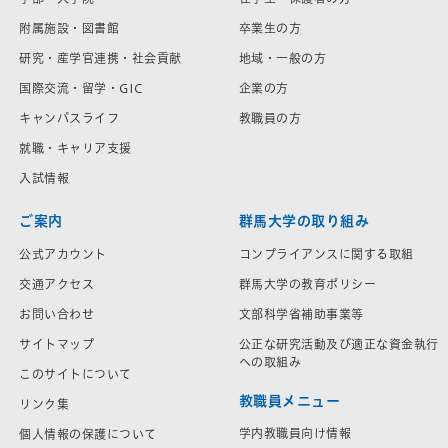
附属施設・図書館
卒業生の方
研究・産学官連携・社会貢献
地域・一般の方
国際交流・留学・GIC
企業の方
キャンパスライフ
教職員の方
就職・キャリア支援
入試情報
ご案内
群馬大学の取り組み
公式アカウント
コンプライアンスに関する取組
交通アクセス
群馬大学の教育ポリシー
お問い合わせ
文部科学省補助事業等
サイトマップ
公正な研究活動及び適正な資金執行
への取組み
このサイトについて
教職員メニュー
リンク集
学内教職員向け情報
個人情報の保護について