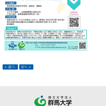
前へ
次へ