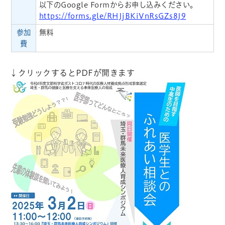
以下のGoogle Formからお申し込みください。
https://forms.gle/RHJjBKiVnRsGZs8J9
参加
無料
費
↓クリックするとPDFが開きます