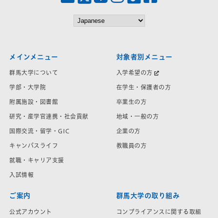
メインメニュー
対象者別メニュー
群馬大学について
入学希望の方
学部・大学院
在学生・保護者の方
附属施設・図書館
卒業生の方
研究・産学官連携・社会貢献
地域・一般の方
国際交流・留学・GIC
企業の方
キャンパスライフ
教職員の方
就職・キャリア支援
入試情報
ご案内
群馬大学の取り組み
公式アカウント
コンプライアンスに関する取組