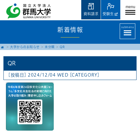
menu
資料請求
受験生
submenu
新着情報
大学からのお知らせ
未分類
QR
QR
[投稿日] 2024/12/04 WED
[CATEGORY]