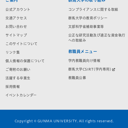
ご案内
群馬大学の取り組み
公式アカウント
コンプライアンスに関する取組
交通アクセス
群馬大学の教育ポリシー
お問い合わせ
文部科学省補助事業等
サイトマップ
公正な研究活動及び適正な資金執行
への取組み
このサイトについて
教職員メニュー
リンク集
学内教職員向け情報
個人情報の保護について
群馬大学CSIRT(学内専用)
ご寄附のお願い
教職員公募
活躍する卒業生
採用情報
イベントカレンダー
Copyright © GUNMA UNIVERSITY. All rights reserved.