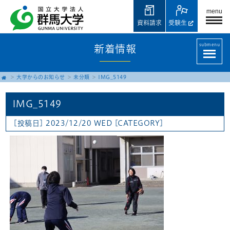
menu
資料請求
受験生
submenu
新着情報
大学からのお知らせ
未分類
IMG_5149
IMG_5149
[投稿日] 2023/12/20 WED
[CATEGORY]