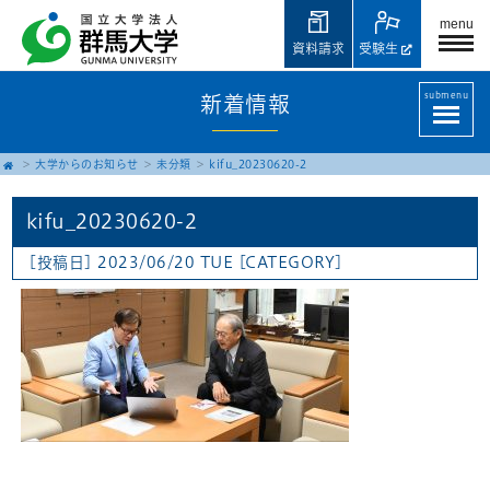
menu
資料請求
受験生
submenu
新着情報
大学からのお知らせ
未分類
kifu_20230620-2
kifu_20230620-2
[投稿日] 2023/06/20 TUE
[CATEGORY]