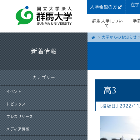
在学
入学希望の方
群馬大学につい
学
て
大学からのお知らせ
新着情報
カテゴリー
高3
イベント
トピックス
[投稿日] 2022/11
プレスリリース
メディア情報