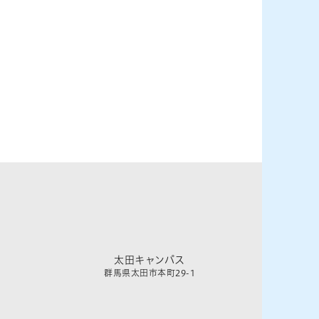
太田キャンパス
群馬県太田市本町29-1