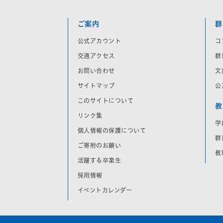
ご案内
群
公式アカウント
コ
交通アクセス
群
お問い合わせ
文
サイトマップ
公
このサイトについて
教
リンク集
学
個人情報の保護について
群
ご寄附のお願い
教
活躍する卒業生
採用情報
イベントカレンダー