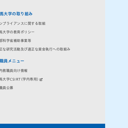
馬大学の取り組み
ンプライアンスに関する取組
馬大学の教育ポリシー
部科学省補助事業等
正な研究活動及び適正な資金執行への取組み
職員メニュー
内教職員向け情報
馬大学CSIRT(学内専用)
職員公募