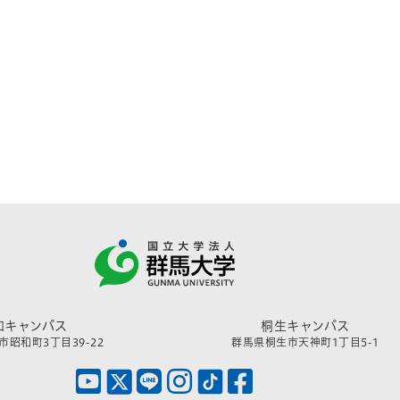
和キャンパス
桐生キャンパス
昭和町3丁目39-22
群馬県桐生市天神町1丁目5-1