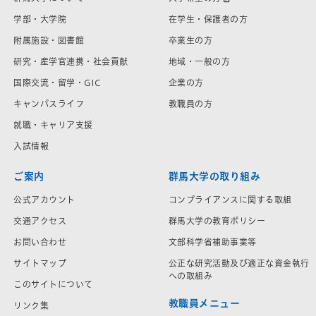
学部・大学院
在学生・保護者の方
附属施設・図書館
卒業生の方
研究・産学官連携・社会貢献
地域・一般の方
国際交流・留学・GIC
企業の方
キャンパスライフ
教職員の方
就職・キャリア支援
入試情報
ご案内
群馬大学の取り組み
公式アカウント
コンプライアンスに関する取組
交通アクセス
群馬大学の教育ポリシー
お問い合わせ
文部科学省補助事業等
サイトマップ
公正な研究活動及び適正な資金執行
への取組み
このサイトについて
教職員メニュー
リンク集