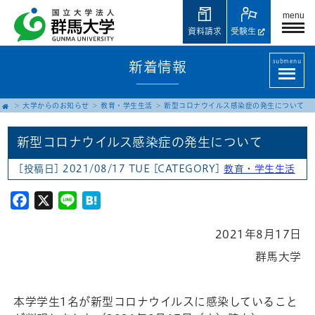
menu
資料請求
受験生
submenu
新着情報
大学からのお知らせ
教育・学生生活
新型コロナウイルス感染症の発生について
新型コロナウイルス感染症の発生について
[投稿日] 2021/08/17 TUE
[CATEGORY]
教育・学生生活
Facebook
X
Line
Hatena
2021年8月17日
群馬大学
本学学生1名が新型コロナウイルスに感染していること