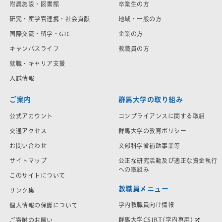
附属施設・図書館
卒業生の方
研究・産学官連携・社会貢献
地域・一般の方
国際交流・留学・GIC
企業の方
キャンパスライフ
教職員の方
就職・キャリア支援
入試情報
ご案内
群馬大学の取り組み
公式アカウント
コンプライアンスに関する取組
交通アクセス
群馬大学の教育ポリシー
お問い合わせ
文部科学省補助事業等
サイトマップ
公正な研究活動及び適正な資金執行
への取組み
このサイトについて
教職員メニュー
リンク集
学内教職員向け情報
個人情報の保護について
群馬大学CSIRT(学内専用)
ご寄附のお願い