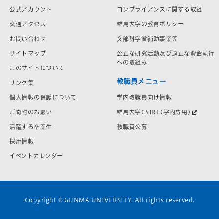
公式アカウント
コンプライアンスに関する取組
交通アクセス
群馬大学の教育ポリシー
お問い合わせ
文部科学省補助事業等
サイトマップ
公正な研究活動及び適正な資金執行
への取組み
このサイトについて
教職員メニュー
リンク集
学内教職員向け情報
個人情報の保護について
群馬大学CSIRT(学内専用)
ご寄附のお願い
教職員公募
活躍する卒業生
採用情報
イベントカレンダー
Copyright © GUNMA UNIVERSITY. All rights reserved.