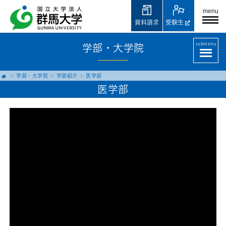
menu
資料請求
受験生
submenu
学部・大学院
学部・大学院
学部紹介
医学部
医学部