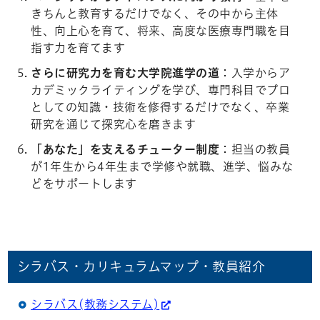
きちんと教育するだけでなく、その中から主体
性、向上心を育て、将来、高度な医療専門職を目
指す力を育てます
さらに研究力を育む大学院進学の道
：入学からア
カデミックライティングを学び、専門科目でプロ
としての知識・技術を修得するだけでなく、卒業
研究を通じて探究心を磨きます
「あなた」を支えるチューター制度
：担当の教員
が1年生から4年生まで学修や就職、進学、悩みな
どをサポートします
シラバス・カリキュラムマップ・教員紹介
シラバス(教務システム)