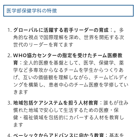
医学部保健学科の特徴
グローバルに活躍する若手リーダーの育成
：。多
角的な視点で国際理解を深め、世界を開拓する次
世代のリーダーを育てます
WHO協力センターの指定を受けたチーム医療教
育
：全人的医療を基盤として、医学、保健学、薬
学など多専攻からなるチームを学生からつくりあ
げ、互いの価値観を理解しながら、チームビルディ
ングを構築し、患者中心のチーム医療を学修してい
きます
地域包括ケアシステムを担う人材教育
：誰もが住み
慣れた地域で安心して生活するための医療・保
健・福祉領域を包括的にカバーする人材を教育し
ます
ベーシックからアドバンスに向かう教育
：基本を