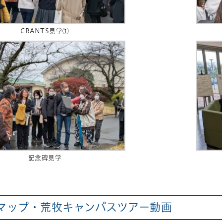
CRANTS見学①
記念碑見学
マップ・荒牧キャンパスツアー動画