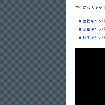
学生広報大使が
荒牧キャン
昭和キャン
桐生キャン