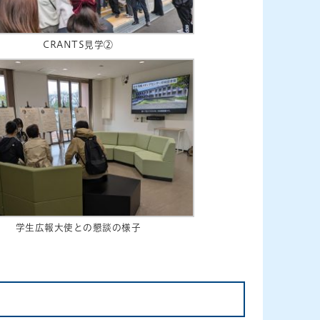
CRANTS見学②
学生広報大使との懇談の様子