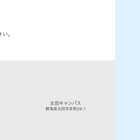
さい。
太田キャンパス
群馬県太田市本町29-1