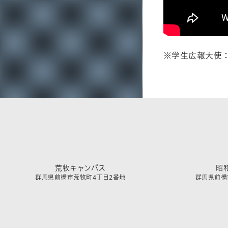
※学生広報大使
荒牧キャンパス
昭
群馬県前橋市荒牧町4丁目2番地
群馬県前橋市