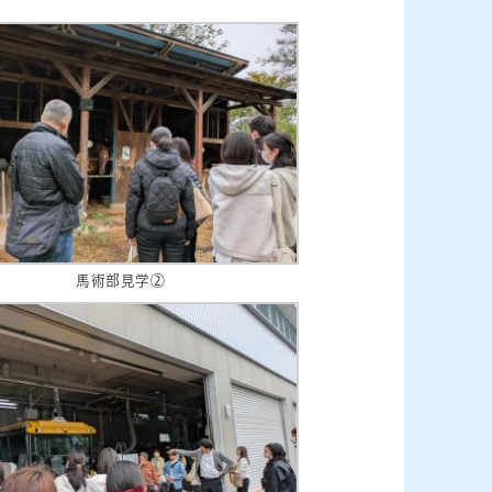
馬術部見学②