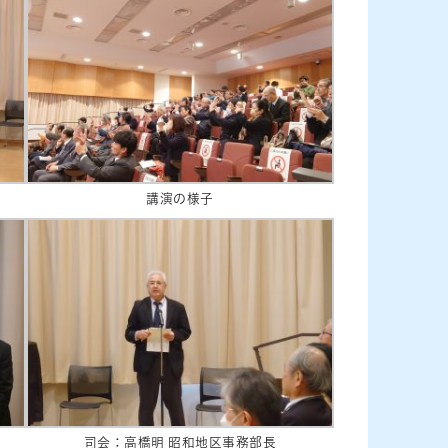
講演の様子
司会：高橋明 昭和地区事務部長