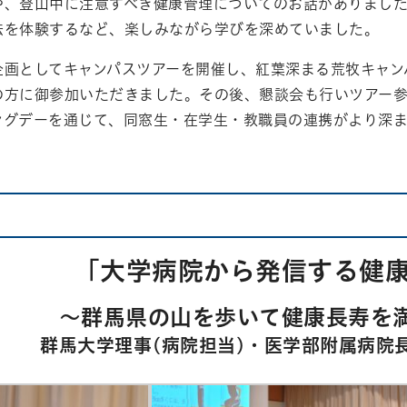
や、登山中に注意すべき健康管理についてのお話がありまし
法を体験するなど、楽しみながら学びを深めていました。
画としてキャンパスツアーを開催し、紅葉深まる荒牧キャン
の方に御参加いただきました。その後、懇談会も行いツアー
グデーを通じて、同窓生・在学生・教職員の連携がより深ま
「大学病院から発信する健
～群馬県の山を歩いて健康長寿を
群馬大学理事(病院担当)・医学部附属病院