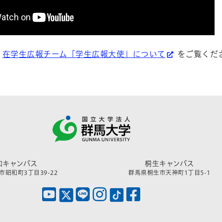
：
在学生広報チーム「学生広報大使」について
をご覧くだ
和キャンパス
桐生キャンパス
昭和町3丁目39-22
群馬県桐生市天神町1丁目5-1