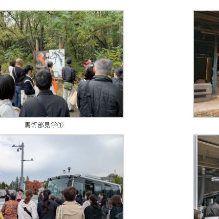
馬術部見学①