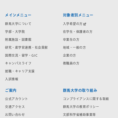
メインメニュー
対象者別メニュー
群馬大学について
入学希望の方
学部・大学院
在学生・保護者の方
附属施設・図書館
卒業生の方
研究・産学官連携・社会貢献
地域・一般の方
国際交流・留学・GIC
企業の方
キャンパスライフ
教職員の方
就職・キャリア支援
入試情報
ご案内
群馬大学の取り組み
公式アカウント
コンプライアンスに関する取組
交通アクセス
群馬大学の教育ポリシー
お問い合わせ
文部科学省補助事業等