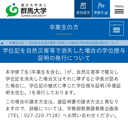
menu
資料請求
受験生
submenu
卒業生の方
卒業生の方
学位記を自然災害等で消失した場合の学位授与証明の発行について
学位記を自然災害等で消失した場合の学位授与
証明の発行について
本学修了生(卒業生を含む。)が、自然災害等で罹災し
学位記を消失した場合又はそれに準ずると学長が認め
た場合に、学位記の様式に準じた学位授与証明(卒業証
明を含む。)を発行しております。
この場合の請求方法は、諸証明書の請求方法と異なり
ますので、詳細については、学務部教務課教務企画係
（TEL：027-220-7128）へお問い合わせください。