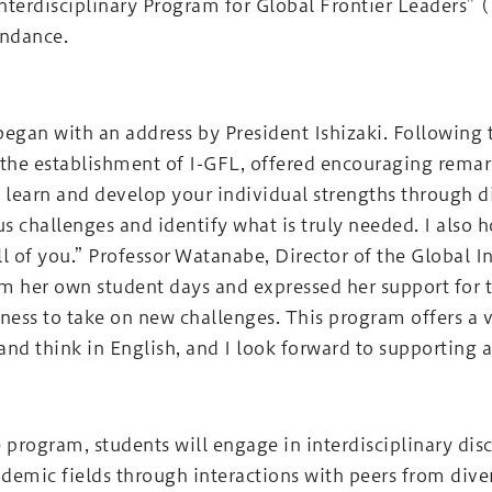
nterdisciplinary Program for Global Frontier Leaders” 
endance.
gan with an address by President Ishizaki. Following t
 the establishment of I-GFL, offered encouraging rema
o learn and develop your individual strengths through 
s challenges and identify what is truly needed. I also
l of you.” Professor Watanabe, Director of the Global In
m her own student days and expressed her support for t
gness to take on new challenges. This program offers a 
 and think in English, and I look forward to supporting 
program, students will engage in interdisciplinary dis
demic fields through interactions with peers from dive