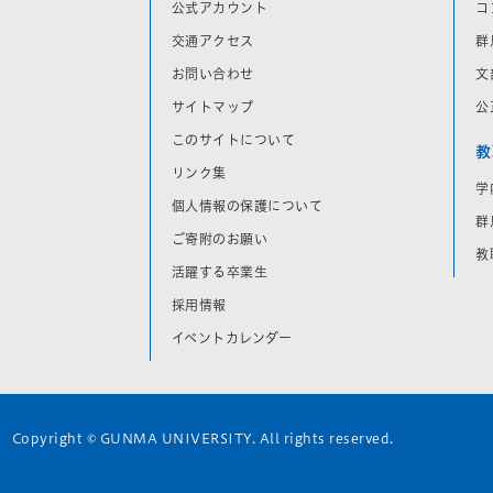
公式アカウント
コ
交通アクセス
群
お問い合わせ
文
サイトマップ
公
このサイトについて
教
リンク集
学
個人情報の保護について
群
ご寄附のお願い
教
活躍する卒業生
採用情報
イベントカレンダー
Copyright © GUNMA UNIVERSITY. All rights reserved.