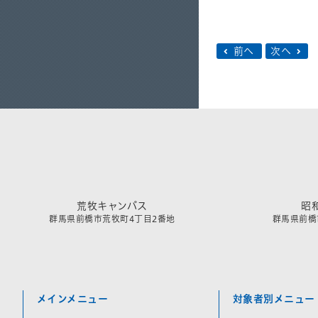
前へ
次へ
荒牧キャンパス
昭
群馬県前橋市荒牧町4丁目2番地
群馬県前橋市
メインメニュー
対象者別メニュー