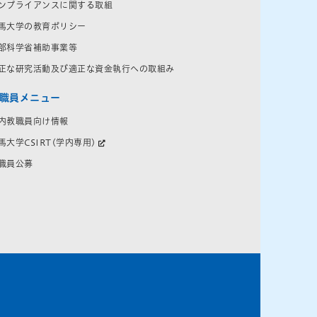
ンプライアンスに関する取組
馬大学の教育ポリシー
部科学省補助事業等
正な研究活動及び適正な資金執行への取組み
職員メニュー
内教職員向け情報
馬大学CSIRT(学内専用)
職員公募