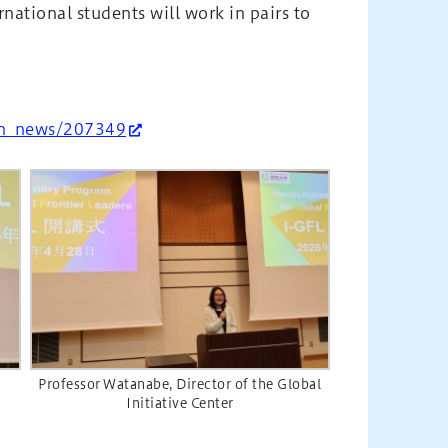
ational students will work in pairs to
sh_news/207349
Professor Watanabe, Director of the Global
Initiative Center