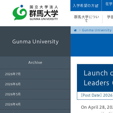
在学
入学希望の方
群馬大学につい
学
て
Gunma University
Gunma University
Archive
Launch o
2026年7月
Leaders 
2026年6月
2026年5月
[Post Date] 2026
2026年4月
On April 28, 2