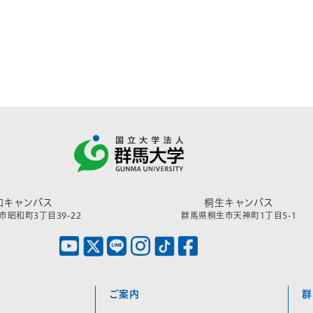
和キャンパス
桐生キャンパス
昭和町3丁目39-22
群馬県桐生市天神町1丁目5-1
ご案内
群