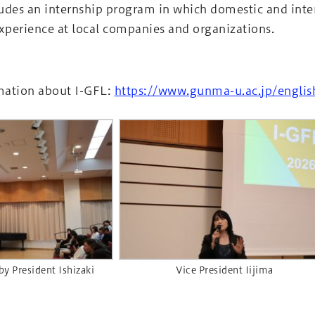
udes an internship program in which domestic and intern
experience at local companies and organizations.
mation about I-GFL:
https://www.gunma-u.ac.jp/engli
y President Ishizaki
Vice President Iijima