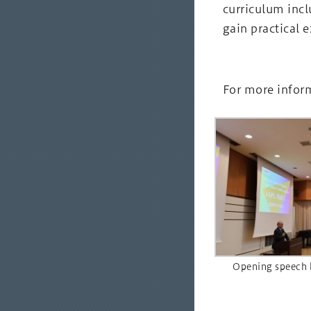
curriculum incl
gain practical 
For more infor
Opening speech b