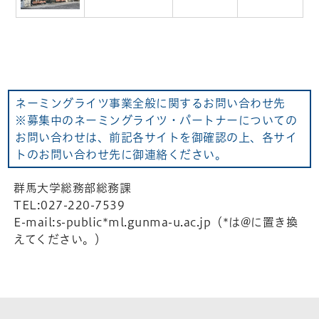
ネーミングライツ事業全般に関するお問い合わせ先
※募集中のネーミングライツ・パートナーについての
お問い合わせは、
前記各サイトを御確認の上、各サイ
トのお問い合わせ先に御連絡ください。
群馬大学総務部総務課
TEL:027-220-7539
E-mail:s-public*ml.gunma-u.ac.jp（*は@に置き換
えてください。）