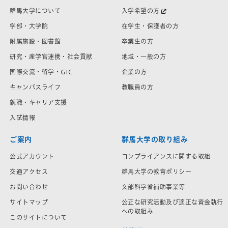
群馬大学について
入学希望の方
学部・大学院
在学生・保護者の方
附属施設・図書館
卒業生の方
研究・産学官連携・社会貢献
地域・一般の方
国際交流・留学・GIC
企業の方
キャンパスライフ
教職員の方
就職・キャリア支援
入試情報
ご案内
群馬大学の取り組み
公式アカウント
コンプライアンスに関する取組
交通アクセス
群馬大学の教育ポリシー
お問い合わせ
文部科学省補助事業等
サイトマップ
公正な研究活動及び適正な資金執行
への取組み
このサイトについて