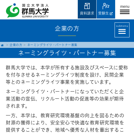
menu
資料請求
受験生
submenu
企業の方
企業の方
ネーミングライツ・パートナー募集
ネーミングライツ・パートナー募集
群馬大学では、本学が所有する施設及びスペースに愛称
を付与させるネーミングライツ制度を設け、民間企業
等とのネーミングライツ事業を実施しています。
ネーミングライツ・パートナーになっていただくと企
業活動の宣伝、リクルート活動の促進等の効果が期待
されます。
一方、本学は、教育研究環境基盤の向上を図るための
財源の獲得により、安全安心で快適な教育研究環境を
提供することができ、地域へ優秀な人材を輩出するこ