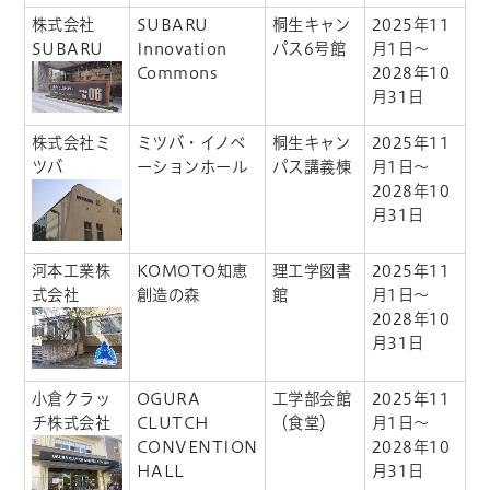
株式会社
SUBARU
桐生キャン
2025年11
SUBARU
Innovation
パス6号館
月1日～
Commons
2028年10
月31日
株式会社ミ
ミツバ・イノベ
桐生キャン
2025年11
ツバ
ーションホール
パス講義棟
月1日～
2028年10
月31日
河本工業株
KOMOTO知恵
理工学図書
2025年11
式会社
創造の森
館
月1日～
2028年10
月31日
小倉クラッ
OGURA
工学部会館
2025年11
チ株式会社
CLUTCH
（食堂）
月1日～
CONVENTION
2028年10
HALL
月31日