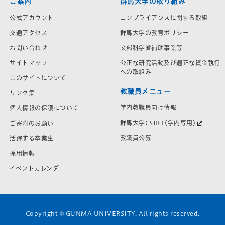
ご案内
群馬大学の取り組み
公式アカウント
コンプライアンスに関する取組
交通アクセス
群馬大学の教育ポリシー
お問い合わせ
文部科学省補助事業等
サイトマップ
公正な研究活動及び適正な資金執行
への取組み
このサイトについて
教職員メニュー
リンク集
学内教職員向け情報
個人情報の保護について
群馬大学CSIRT(学内専用)
ご寄附のお願い
教職員公募
活躍する卒業生
採用情報
イベントカレンダー
Copyright © GUNMA UNIVERSITY. All rights reserved.