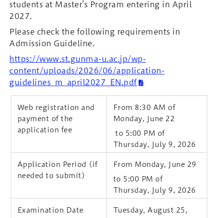
students at Master’s Program entering in April
2027.
Please check the following requirements in
Admission Guideline.
https://www.st.gunma-u.ac.jp/wp-
content/uploads/2026/06/application-
guidelines_m_april2027_EN.pdf
Web registration and
From 8:30 AM of
payment of the
Monday, June 22
application fee
to 5:00 PM of
Thursday, July 9, 2026
Application Period (if
From Monday, June 29
needed to submit)
to 5:00 PM of
Thursday, July 9, 2026
Examination Date
Tuesday, August 25,