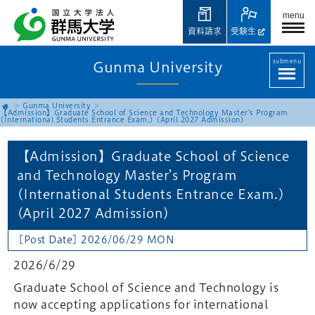
menu
資料請求
受験生
submenu
Gunma University
Gunma University
【Admission】Graduate School of Science and Technology Master’s Program
(International Students Entrance Exam.) (April 2027 Admission)
【Admission】Graduate School of Science
and Technology Master’s Program
(International Students Entrance Exam.)
(April 2027 Admission)
[Post Date] 2026/06/29 MON
2026/6/29
Graduate School of Science and Technology is
now accepting applications for international