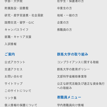
学部・大学院
在学生・保護者の方
附属施設・図書館
卒業生の方
研究・産学官連携・社会貢献
地域・一般の方
国際交流・留学・GIC
企業の方
キャンパスライフ
教職員の方
就職・キャリア支援
入試情報
ご案内
群馬大学の取り組み
公式アカウント
コンプライアンスに関する取組
交通アクセス
群馬大学の教育ポリシー
お問い合わせ
文部科学省補助事業等
サイトマップ
公正な研究活動及び適正な資金執行
への取組み
このサイトについて
教職員メニュー
リンク集
学内教職員向け情報
個人情報の保護について