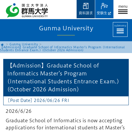
menu
資料請求
受験生
submenu
Gunma University
Gunma University
【Admission】Graduate School of Informatics Master’s Program (International
Students Entrance Exam.) (October 2026 Admission)
【Admission】Graduate School of
Informatics Master’s Program
(International Students Entrance Exam.)
(October 2026 Admission)
[Post Date] 2026/06/26 FRI
2026/6/26
Graduate School of Informatics is now accepting
applications for international students at Master’s