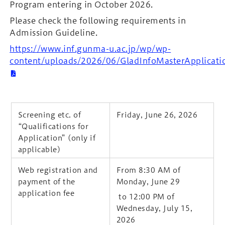
Program entering in October 2026.
Please check the following requirements in
Admission Guideline.
https://www.inf.gunma-u.ac.jp/wp/wp-
content/uploads/2026/06/GladInfoMasterApplicati
Screening etc. of
Friday, June 26, 2026
“Qualifications for
Application” (only if
applicable)
Web registration and
From 8:30 AM of
payment of the
Monday, June 29
application fee
to 12:00 PM of
Wednesday, July 15,
2026