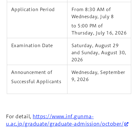
Application Period
From 8:30 AM of
Wednesday, July 8
to 5:00 PM of
Thursday, July 16, 2026
Examination Date
Saturday, August 29
and Sunday, August 30,
2026
Announcement of
Wednesday, September
9, 2026
Successful Applicants
For detail,
https://www.inf.gunma-
u.ac.jp/graduate/graduate-admission/october/