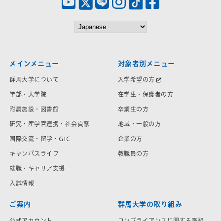
メインメニュー
対象者別メニュー
群馬大学について
入学希望の方
学部・大学院
在学生・保護者の方
附属施設・図書館
卒業生の方
研究・産学官連携・社会貢献
地域・一般の方
国際交流・留学・GIC
企業の方
キャンパスライフ
教職員の方
就職・キャリア支援
入試情報
ご案内
群馬大学の取り組み
公式アカウント
コンプライアンスに関する取組