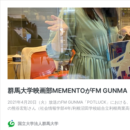
群馬大学映画部MEMENTOがFM GUNMA
2021年4月20日（火）放送のFM GUNMA「POTLUCK」に
の熊谷宏彰さん（社会情報学部4年/利根沼田学校組合立利根商業高
国立大学法人群馬大学